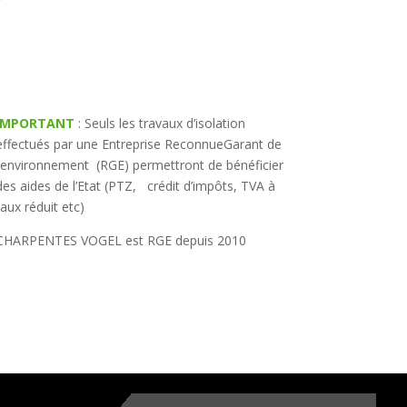
IMPORTANT
: Seuls les travaux d’isolation
effectués par une Entreprise ReconnueGarant de
l’environnement (RGE) permettront de bénéficier
des aides de l’Etat (PTZ, crédit d’impôts, TVA à
taux réduit etc)
CHARPENTES VOGEL est RGE depuis 2010