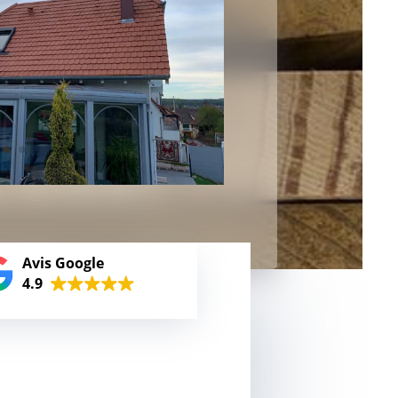
Avis Google
4.9