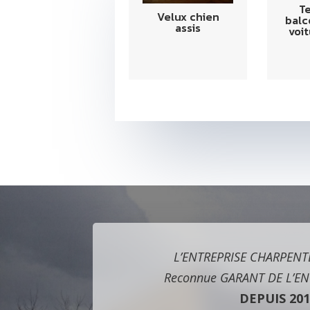
T
Velux chien
balc
assis
voi
L’ENTREPRISE CHARPENT
Reconnue GARANT DE L’
DEPUIS 201