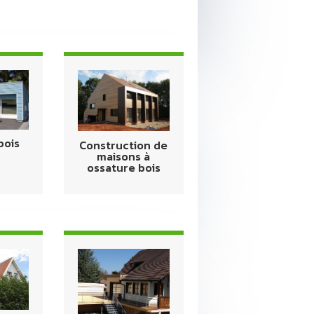
bois
Construction de
maisons à
ossature bois