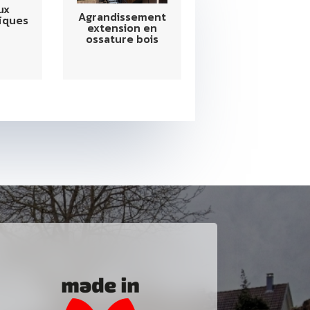
ux
Agrandissement
ïques
extension en
ossature bois