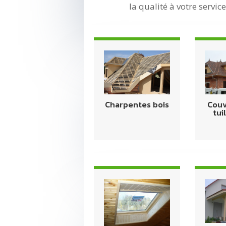
la qualité à votre service
Charpentes bois
Couv
tui