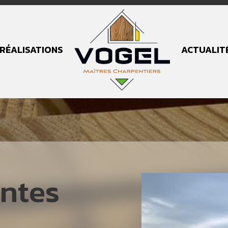
RÉALISATIONS
ACTUALIT
ntes