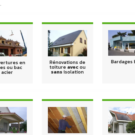
.
Bardages 
Rénovations de
ertures en
toiture
avec
ou
les ou bac
sans
isolation
acier